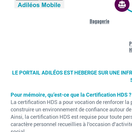
Bagagerie
P
H
LE PORTAIL ADILÉOS EST HEBERGE SUR UNE IN
Pour mémoire, qu’est-ce que la Certification HDS ?
La certification HDS a pour vocation de renforcer la
construire un environnement de confiance autour de l
Ainsi, la certification HDS est requise pour toute p
caractère personnel recueillies à l'occasion d'activi
social.