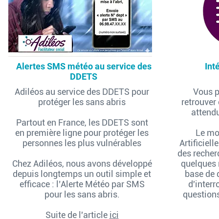
Alertes SMS météo au service des
Int
DDETS
Adiléos au service des DDETS pour
Vous 
protéger les sans abris
retrouver
attendu
Partout en France, les DDETS sont
en première ligne pour protéger les
Le mo
personnes les plus vulnérables
Artificiel
des recher
Chez Adiléos, nous avons développé
quelques 
depuis longtemps un outil simple et
base de 
efficace : l’Alerte Météo par SMS
d'interr
pour les sans abris.
questions
Suite de l'article
ici