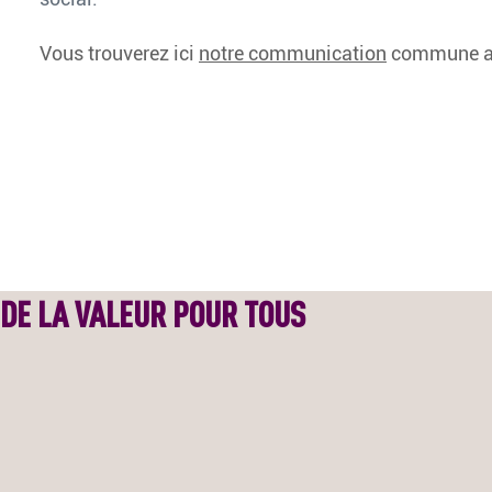
Vous trouverez ici
notre communication
commune 
No
DE LA VALEUR POUR TOUS